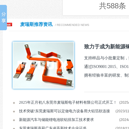
共588
麦瑞斯推荐资讯
/ RECOMMENDED NEWS
致力于成为新能源铜
支持样品与小批量定制，报
通过ISO9001:2015、I
拥有经验丰富的研发、制
2025年正月初八东莞市麦瑞斯电子材料有限公司正式开工！
(2025/
技术突破!东莞麦瑞斯可以定做电力设备用大铝箔软连接
(2023/11
新能源汽车与储能锂电池软铝排加工技术要求
(2024/
东莞麦瑞斯喜获广东省高新技术企业证书
(2018/11