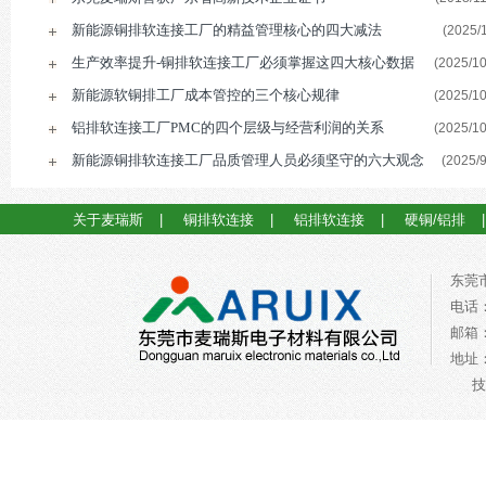
新能源铜排软连接工厂的精益管理核心的四大减法
(2025/1
生产效率提升-铜排软连接工厂必须掌握这四大核心数据
(2025/10
新能源软铜排工厂成本管控的三个核心规律
(2025/10
铝排软连接工厂PMC的四个层级与经营利润的关系
(2025/10
新能源铜排软连接工厂品质管理人员必须坚守的六大观念
(2025/9
关于麦瑞斯
|
铜排软连接
|
铝排软连接
|
硬铜/铝排
东莞
电话：0
邮箱：a
地址
技