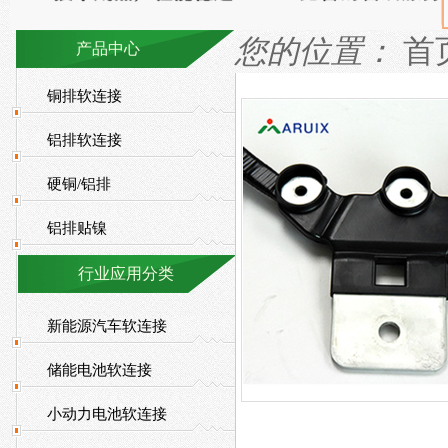
您的位置：
首
产品中心
铜排软连接
铝排软连接
硬铜/铝排
铝排贴镍
行业应用分类
新能源汽车软连接
储能电池软连接
小动力电池软连接