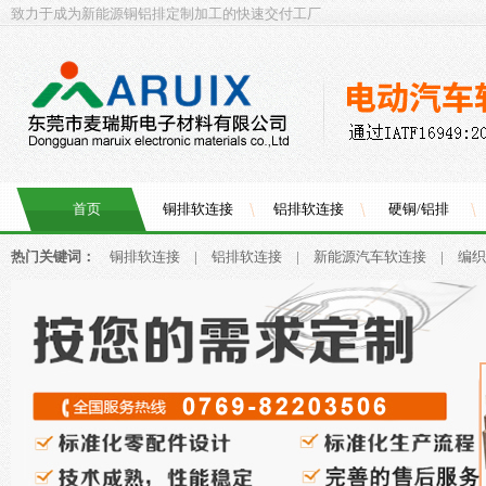
致力于成为新能源铜铝排定制加工的快速交付工厂
首页
铜排软连接
铝排软连接
硬铜/铝排
热门关键词：
铜排软连接
|
铝排软连接
|
新能源汽车软连接
|
编织