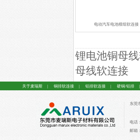
电动汽车电池模组软连接
锂电池铜母线
母线软连接
关于麦瑞斯
|
铜排软连接
|
铝排软连接
|
硬铜/铝排
东莞
电话：0
邮箱：a