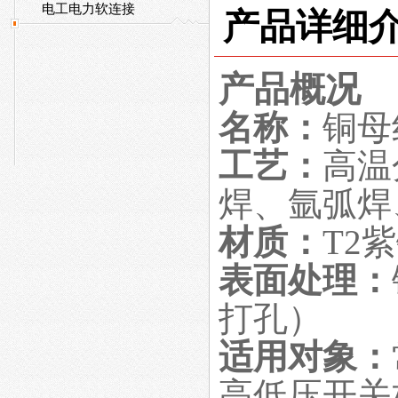
电工电力软连接
产品详细介
产品概况
名称：
铜母
工艺：
高温
焊、氩弧焊
材质：
T2
表面处理：
打孔）
适用对象：
高低压开关