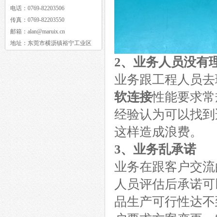
电话：
0769-82203506
传真：
0769-82203550
邮箱：
alan@maruix.cn
地址：
东莞市横沥镇裕宁工业区
2、业务人员没有
业务跟工程人员去
软连接
性能要求常
经验认为可以找到
这样造成浪费。
3、
业务乱承诺
业务在跟客户交流
人员评估后承诺可
品生产可行性达不