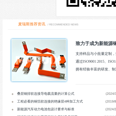
麦瑞斯推荐资讯
/ RECOMMENDED NEWS
致力于成为新能源铜
支持样品与小批量定制，报
通过ISO9001:2015、I
拥有经验丰富的研发、制
叠层铜排软连接导电载流量的计算公式
(2024/3
工程必看的铜箔软连接的绝缘层4种加工方式
(2019/8
新能源汽车动力电池包设计要求与标准
(2024/2