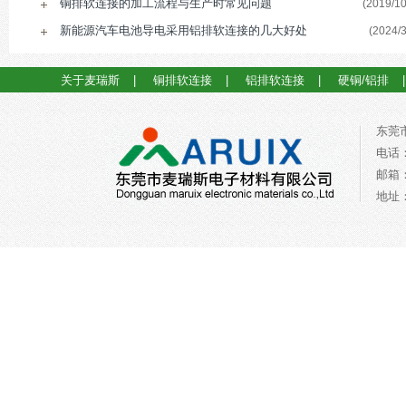
铜排软连接的加工流程与生产时常见问题
(2019/10
新能源汽车电池导电采用铝排软连接的几大好处
(2024/3
关于麦瑞斯
|
铜排软连接
|
铝排软连接
|
硬铜/铝排
东莞
电话：0
邮箱：a
地址