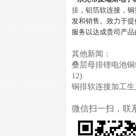
接
，铝箔软连接，铜
发和销售。致力于提
服务以达成贵司产品
其他新闻：
叠层母排锂电池铜
12)
铜排软连接加工生
微信扫一扫，联