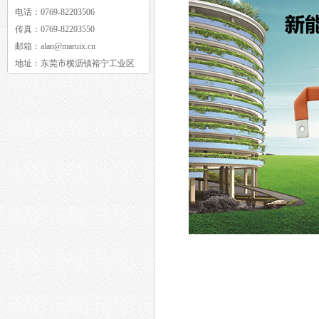
电话：
0769-82203506
传真：
0769-82203550
邮箱：
alan@maruix.cn
地址：
东莞市横沥镇裕宁工业区