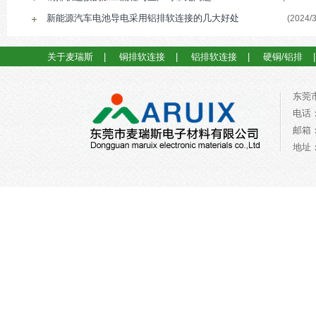
新能源汽车电池导电采用铝排软连接的几大好处
(2024/3
关于麦瑞斯
|
铜排软连接
|
铝排软连接
|
硬铜/铝排
东莞
电话：0
邮箱：a
地址