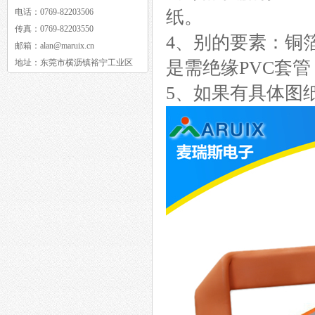
电话：
0769-82203506
纸。
传真：
0769-82203550
4、别的要素：铜
邮箱：
alan@maruix.cn
地址：
东莞市横沥镇裕宁工业区
是需绝缘PVC套管
5、如果有具体图