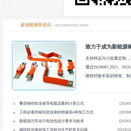
麦瑞斯推荐资讯
/ RECOMMENDED NEWS
致力于成为新能源铜
支持样品与小批量定制，报
通过ISO9001:2015、I
拥有经验丰富的研发、制
叠层铜排软连接导电载流量的计算公式
(2024/3
工程必看的铜箔软连接的绝缘层4种加工方式
(2019/8
新能源汽车动力电池包设计要求与标准
(2024/2
铜排软连接的加工流程与生产时常见问题
(2019/10