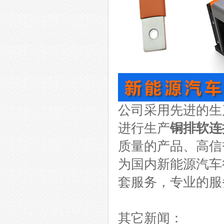
公司采用先进的生
进行生产
铜排软连
质量的产品、高信
为国内新能源汽车
套服务，专业的服
其它新闻：