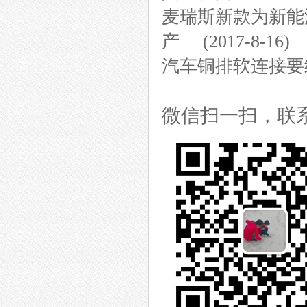
麦瑞斯新款为新能
产
(2017-8-16)
汽车铜排软连接要
微信扫一扫，联